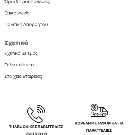
Όροι & Προυποθέσεις
Επικοινωνία
Πολιτική Απορρήτου
Σχετικά
Σχετικά με εμάς
Τελευταία νέα
Στοιχεία Εταιρείας
ΔΩΡΕΑΝ ΜΕΤΑΦΟΡΙΚΑ ΓΙΑ
ΤΗΛΕΦΩΝΙΚΕΣ ΠΑΡΑΓΓΕΛΙΕΣ
ΠΑΡΑΓΓΕΛΙΕΣ
2310 519 119