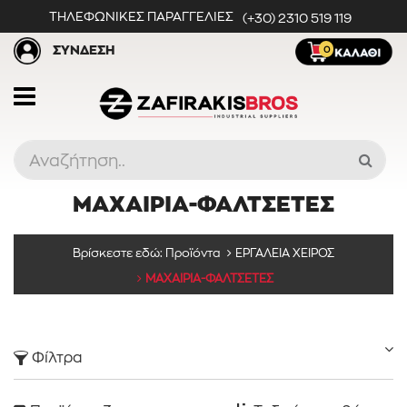
ΤΗΛΕΦΩΝΙΚΕΣ ΠΑΡΑΓΓΕΛΙΕΣ
(+30) 2310 519 119
ΣΥΝΔΕΣΗ
0
ΜΑΧΑΙΡΙΑ-ΦΑΛΤΣΕΤΕΣ
Προϊόντα
Βρίσκεστε εδώ:
Προϊόντα
ΕΡΓΑΛΕΙΑ ΧΕΙΡΟΣ
ΜΑΧΑΙΡΙΑ-ΦΑΛΤΣΕΤΕΣ
Κατηγορίες
Φίλτρα