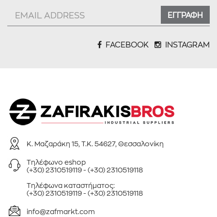
ΕΓΓΡΑΦΗ
FACEBOOK
INSTAGRAM
Κ. Μαζαράκη 15, Τ.Κ. 54627, Θεσσαλονίκη
Τηλέφωνo eshop
(+30) 2310519119
-
(+30) 2310519118
Τηλέφωνa καταστήματος:
(+30) 2310519119
-
(+30) 2310519118
info@zafmarkt.com