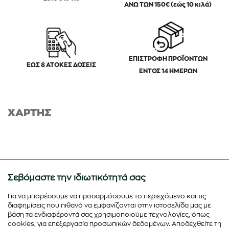
ΑΝΩ ΤΩΝ 150€ (εώς 10 κιλά)
ΕΠΙΣΤΡΟΦΗ ΠΡΟΪΟΝΤΩΝ
ΕΩΣ 8 ΑΤΟΚΕΣ ΔΟΣΕΙΣ
ΕΝΤΟΣ 14 ΗΜΕΡΩΝ
ΧΑΡΤΗΣ
Σεβόμαστε την ιδιωτικότητά σας
Για να μπορέσουμε να προσαρμόσουμε το περιεχόμενο και τις
διαφημίσεις που πιθανό να εμφανίζονται στην ιστοσελίδα μας με
βάση τα ενδιαφέροντά σας χρησιμοποιούμε τεχνολογίες, όπως
cookies, για επεξεργασία προσωπικών δεδομένων. Αποδεχθείτε τη