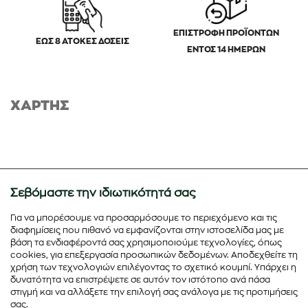
ΕΠΙΣΤΡΟΦΗ ΠΡΟΪΟΝΤΩΝ
ΕΩΣ 8 ΑΤΟΚΕΣ ΔΟΣΕΙΣ
ΕΝΤΟΣ 14 ΗΜΕΡΩΝ
ΧΑΡΤΗΣ
Σεβόμαστε την ιδιωτικότητά σας
Για να μπορέσουμε να προσαρμόσουμε το περιεχόμενο και τις
διαφημίσεις που πιθανό να εμφανίζονται στην ιστοσελίδα μας με
βάση τα ενδιαφέροντά σας χρησιμοποιούμε τεχνολογίες, όπως
cookies, για επεξεργασία προσωπικών δεδομένων. Αποδεχθείτε τη
χρήση των τεχνολογιών επιλέγοντας το σχετικό κουμπί. Υπάρχει η
δυνατότητα να επιστρέψετε σε αυτόν τον ιστότοπο ανά πάσα
στιγμή και να αλλάξετε την επιλογή σας ανάλογα με τις προτιμήσεις
σας.