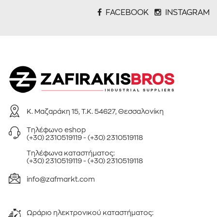
FACEBOOK
INSTAGRAM
Κ. Μαζαράκη 15, Τ.Κ. 54627, Θεσσαλονίκη
Τηλέφωνo eshop
(+30) 2310519119
-
(+30) 2310519118
Τηλέφωνa καταστήματος:
(+30) 2310519119
-
(+30) 2310519118
info@zafmarkt.com
Ωράριο ηλεκτρονικού καταστήματος: