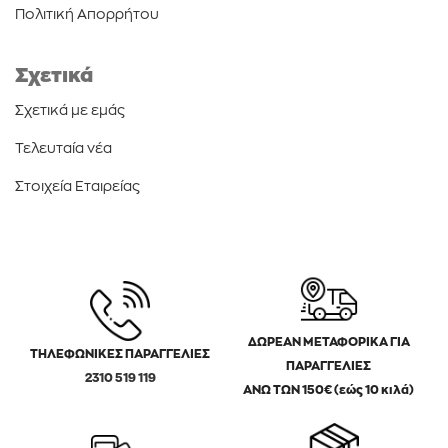
Πολιτική Απορρήτου
Σχετικά
Σχετικά με εμάς
Τελευταία νέα
Στοιχεία Εταιρείας
ΔΩΡΕΑΝ ΜΕΤΑΦΟΡΙΚΑ ΓΙΑ
ΤΗΛΕΦΩΝΙΚΕΣ ΠΑΡΑΓΓΕΛΙΕΣ
ΠΑΡΑΓΓΕΛΙΕΣ
2310 519 119
ΑΝΩ ΤΩΝ 150€ (εώς 10 κιλά)