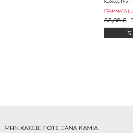
Κωδικός:
ΓΡ5
:: 
ΓΡΑΜΜΑΤΑ L
33,85 €
ΜΗΝ ΧΑΣΕΙΣ ΠΟΤΕ ΞΑΝΑ ΚΑΜΙΑ