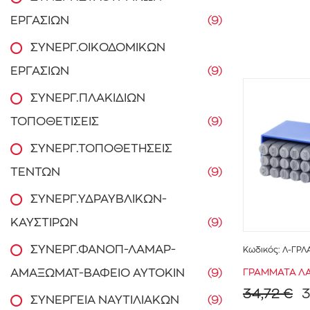
ΕΡΓΑΣΙΩΝ
(9)
ΣΥΝΕΡΓ.ΟΙΚΟΔΟΜΙΚΩΝ
ΕΡΓΑΣΙΩΝ
(9)
ΣΥΝΕΡΓ.ΠΛΑΚΙΔΙΩΝ
ΤΟΠΟΘΕΤΙΣΕΙΣ
(9)
ΣΥΝΕΡΓ.ΤΟΠΟΘΕΤΗΣΕΙΣ
ΤΕΝΤΩΝ
(9)
ΣΥΝΕΡΓ.ΥΔΡΑΥΒΛΙΚΩΝ-
ΚΑΥΣΤΙΡΩΝ
(9)
ΣΥΝΕΡΓ.ΦΑΝΟΠ-ΛΑΜΑΡ-
Κωδικός:
Λ-ΓΡΛ
ΑΜΑΞΩΜΑΤ-ΒΑΦΕΙΟ ΑΥΤΟΚΙΝ
(9)
ΓΡΑΜΜΑΤΑ ΛΑ
34,72 €
3
ΣΥΝΕΡΓΕΙΑ ΝΑΥΤΙΛΙΑΚΩΝ
(9)