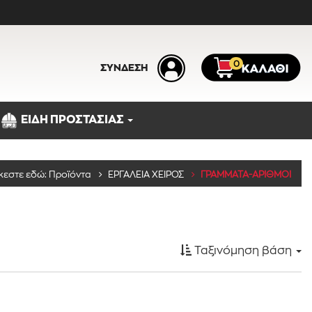
0
ΣΥΝΔΕΣΗ
ΕΙΔΗ ΠΡΟΣΤΑΣΙΑΣ
Κατηγορίες
κεστε εδώ:
Προϊόντα
ΕΡΓΑΛΕΙΑ ΧΕΙΡΟΣ
ΓΡΑΜΜΑΤΑ-ΑΡΙΘΜΟΙ
Ταξινόμηση βάση