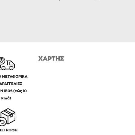
ΧΑΡΤΗΣ
 ΜΕΤΑΦΟΡΙΚΑ
ΠΑΡΑΓΓΕΛΙΕΣ
Ν 150€ (εώς 10
κιλά)
ΙΣΤΡΟΦΗ