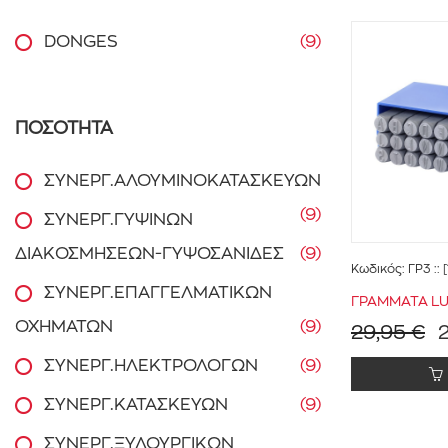
DONGES
(9)
ΠΟΣΟΤΗΤΑ
ΣΥΝΕΡΓ.ΑΛΟΥΜΙΝΟΚΑΤΑΣΚΕΥΩΝ
(9)
ΣΥΝΕΡΓ.ΓΥΨΙΝΩΝ
ΔΙΑΚΟΣΜΗΣΕΩΝ-ΓΥΨΟΣΑΝΙΔΕΣ
(9)
Κωδικός:
ΓΡ3
:: 
ΣΥΝΕΡΓ.ΕΠΑΓΓΕΛΜΑΤΙΚΩΝ
ΓΡΑΜΜΑΤΑ L
ΟΧΗΜΑΤΩΝ
(9)
29,95 €
ΣΥΝΕΡΓ.ΗΛΕΚΤΡΟΛΟΓΩΝ
(9)
ΣΥΝΕΡΓ.ΚΑΤΑΣΚΕΥΩΝ
(9)
ΣΥΝΕΡΓ.ΞΥΛΟΥΡΓΙΚΩΝ