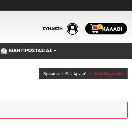
0
ΣΥΝΔΕΣΗ
ΕΙΔΗ ΠΡΟΣΤΑΣΙΑΣ
Κατηγορίες
Βρίσκεστε εδώ:
Αρχική
Καλάθι αγορών