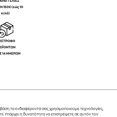
ΠΑΡΑΓΓΕΛΙΕΣ
Ν 150€ (εώς 10
κιλά)
ΙΣΤΡΟΦΗ
ΟΪΟΝΤΩΝ
Σ 14 ΗΜΕΡΩΝ
ε βάση τα ενδιαφέροντά σας χρησιμοποιούμε τεχνολογίες,
ί. Υπάρχει η δυνατότητα να επιστρέψετε σε αυτόν τον