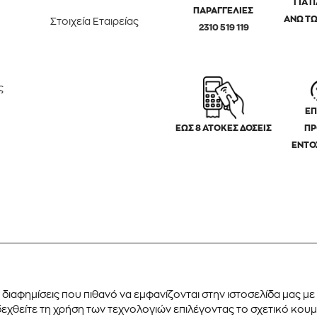
ΓΙΑ 
ΠΑΡΑΓΓΕΛΙΕΣ
ΑΝΩ ΤΩ
Στοιχεία Εταιρείας
2310 519 119
ς
ΕΠ
ΕΩΣ 8 ΑΤΟΚΕΣ ΔΟΣΕΙΣ
ΠΡ
ΕΝΤΟ
διαφημίσεις που πιθανό να εμφανίζονται στην ιστοσελίδα μας μ
χθείτε τη χρήση των τεχνολογιών επιλέγοντας το σχετικό κουμπ