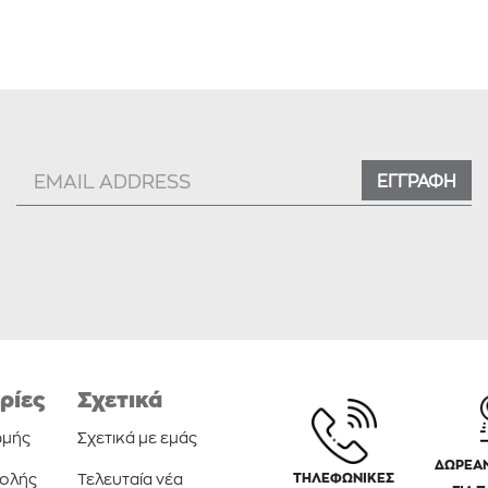
ΕΓΓΡΑΦΗ
ρίες
Σχετικά
ωμής
Σχετικά με εμάς
ΔΩΡΕΑΝ
τολής
Τελευταία νέα
ΤΗΛΕΦΩΝΙΚΕΣ